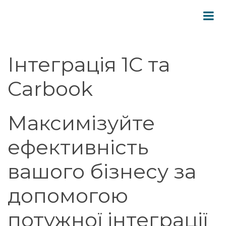
Інтеграція 1С та
Carbook
Максимізуйте
ефективність
вашого бізнесу за
допомогою
потужної інтеграції