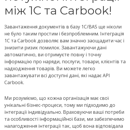
між 1С та Carbook!
Завантаження документів в базу 1С/BAS ще ніколи
не було таким простим і безпроблемним. Інтеграція
1С та Carbook дозволяє вам значно заощадити час і
знизити ризик помилок. Завантажуючи дані
автоматично, ви отримуєте повну і точну
інформацію про наряди, послуги, товари, клієнтів та
надходження товарів. Ви можете легко
завантажувати всі доступні дані, які надає API
Carbook.
Ми розуміємо, що кожна організація має свої
унікальні бізнес-процеси, тому ми підходимо до
інтеграції індивідуально. Враховуючи ваші потреби
та особливості інформаційної бази, ми забезпечимо
налагодження інтеграції так, щоб вона відповідала