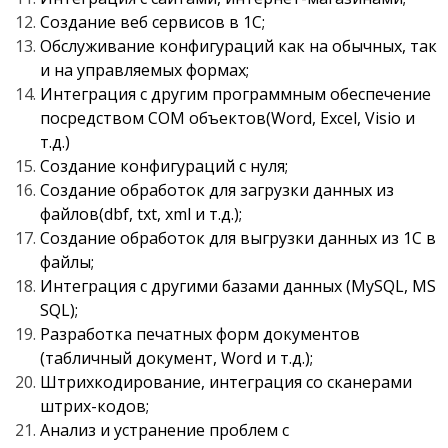
Создание веб сервисов в 1С;
Обслуживание конфигураций как на обычных, так
и на управляемых формах;
Интеграция с другим программным обеспечение
посредством COM объектов(Word, Excel, Visio и
т.д.)
Создание конфигураций с нуля;
Создание обработок для загрузки данных из
файлов(dbf, txt, xml и т.д.);
Создание обработок для выгрузки данных из 1С в
файлы;
Интеграция с другими базами данных (MySQL, MS
SQL);
Разработка печатных форм документов
(табличный документ, Word и т.д.);
Штрихкодирование, интеграция со сканерами
штрих-кодов;
Анализ и устранение проблем с