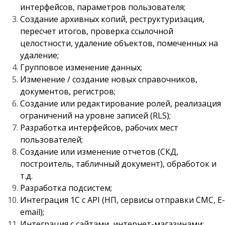
интерфейсов, параметров пользователя;
Создание архивных копий, реструктуризация,
пересчет итогов, проверка ссылочной
целостности, удаление объектов, помеченных на
удаление;
Групповое изменение данных;
Изменение / создание новых справочников,
документов, регистров;
Создание или редактирование ролей, реализация
ограничений на уровне записей (RLS);
Разработка интерфейсов, рабочих мест
пользователей;
Создание или изменение отчетов (СКД,
построитель, табличный документ), обработок и
т.д.
Разработка подсистем;
Интеграция 1С с API (НП, сервисы отправки СМС, Е-
email);
Интеграция с сайтами, интернет-магазинами;