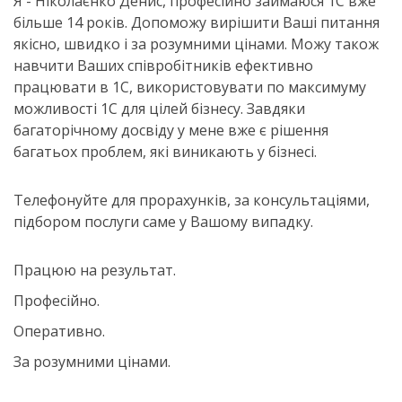
Я - Ніколаєнко Денис, професійно займаюся 1С вже
більше 14 років. Допоможу вирішити Ваші питання
якісно, швидко і за розумними цінами. Можу також
навчити Ваших співробітників ефективно
працювати в 1С, використовувати по максимуму
можливості 1С для цілей бізнесу. Завдяки
багаторічному досвіду у мене вже є рішення
багатьох проблем, які виникають у бізнесі.
Телефонуйте для прорахунків, за консультаціями,
підбором послуги саме у Вашому випадку.
Працюю на результат.
Професійно.
Оперативно.
За розумними цінами.