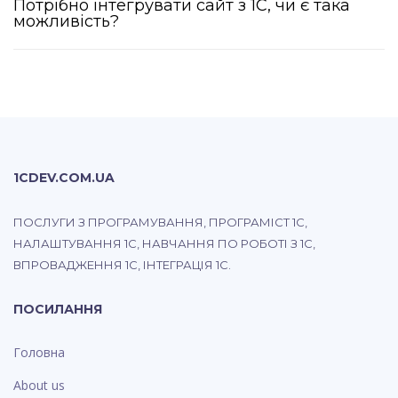
Потрібно інтегрувати сайт з 1С, чи є така
можливість?
1CDEV.COM.UA
ПОСЛУГИ З ПРОГРАМУВАННЯ, ПРОГРАМІСТ 1С,
НАЛАШТУВАННЯ 1С, НАВЧАННЯ ПО РОБОТІ З 1С,
ВПРОВАДЖЕННЯ 1С, ІНТЕГРАЦІЯ 1С.
ПОСИЛАННЯ
Головна
About us