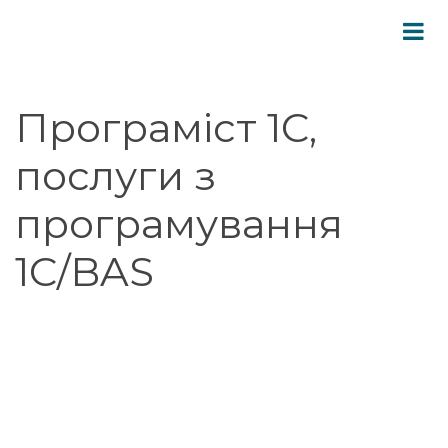
Програміст 1С,
послуги з
програмування
1С/BAS