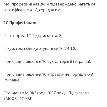
Мої професійні навички підтверждено багатьма
сертифікатами 1С, серед яких:
1C:Професіонал:
Платформа 1С:Підприємство 8;
Підсистема «Бюджетування» 1С:УВП 8;
Прикладне рішення 1С:Бухгалтерія 8 (Україна);
Прикладне рішення 1С:Управління Торгівлею 8
(Україна);
Стандарти МСФЗ (ред. 2007 року). Підсистема
«МСФЗ» 1С:УВП.