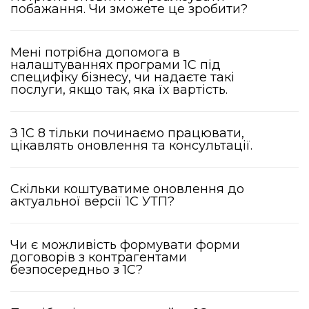
побажання. Чи зможете це зробити?
Мені потрібна допомога в
налаштуваннях програми 1С під
специфіку бізнесу, чи надаєте такі
послуги, якщо так, яка їх вартість.
З 1С 8 тільки починаємо працювати,
цікавлять оновлення та консультації.
Скільки коштуватиме оновлення до
актуальної версії 1С УТП?
Чи є можливість формувати форми
договорів з контрагентами
безпосередньо з 1С?