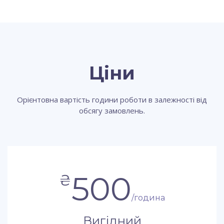
Ціни
Орієнтовна вартість години роботи в залежності від
обсягу замовлень.
500
₴
/година
Вигідний